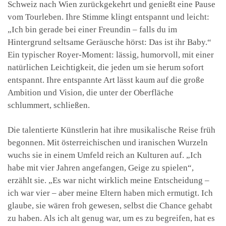
Schweiz nach Wien zurückgekehrt und genießt eine Pause
vom Tourleben. Ihre Stimme klingt entspannt und leicht:
„Ich bin gerade bei einer Freundin – falls du im
Hintergrund seltsame Geräusche hörst: Das ist ihr Baby.“
Ein typischer Royer-Moment: lässig, humorvoll, mit einer
natürlichen Leichtigkeit, die jeden um sie herum sofort
entspannt. Ihre entspannte Art lässt kaum auf die große
Ambition und Vision, die unter der Oberfläche
schlummert, schließen.
Die talentierte Künstlerin hat ihre musikalische Reise früh
begonnen. Mit österreichischen und iranischen Wurzeln
wuchs sie in einem Umfeld reich an Kulturen auf. „Ich
habe mit vier Jahren angefangen, Geige zu spielen“,
erzählt sie. „Es war nicht wirklich meine Entscheidung –
ich war vier – aber meine Eltern haben mich ermutigt. Ich
glaube, sie wären froh gewesen, selbst die Chance gehabt
zu haben. Als ich alt genug war, um es zu begreifen, hat es