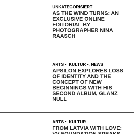
UNKATEGORISIERT
AS THE WIND TURNS: AN
EXCLUSIVE ONLINE
EDITORIAL BY
PHOTOGRAPHER NINA
RAASCH
ARTS
,
KULTUR
,
NEWS
APSILON EXPLORES LOSS
OF IDENTITY AND THE
CONCEPT OF NEW
BEGINNINGS WITH HIS
SECOND ALBUM, GLANZ
NULL
ARTS
,
KULTUR
FROM LATVIA WITH LOVE:
VV FOUNDATION SPEAKS