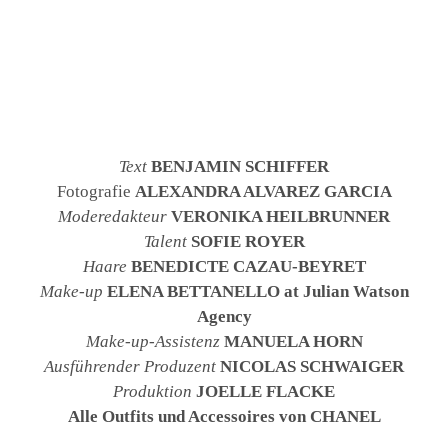
Text
BENJAMIN SCHIFFER
Fotografie
ALEXANDRA ALVAREZ GARCIA
Moderedakteur
VERONIKA HEILBRUNNER
Talent
SOFIE ROYER
Haare
BENEDICTE CAZAU-BEYRET
Make-up
ELENA BETTANELLO at Julian Watson
Agency
Make-up-Assistenz
MANUELA HORN
Ausführender Produzent
NICOLAS SCHWAIGER
Produktion
JOELLE FLACKE
Alle Outfits und Accessoires von CHANEL