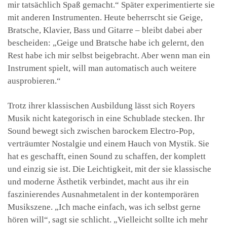
mir tatsächlich Spaß gemacht.“ Später experimentierte sie
mit anderen Instrumenten. Heute beherrscht sie Geige,
Bratsche, Klavier, Bass und Gitarre – bleibt dabei aber
bescheiden: „Geige und Bratsche habe ich gelernt, den
Rest habe ich mir selbst beigebracht. Aber wenn man ein
Instrument spielt, will man automatisch auch weitere
ausprobieren.“
Trotz ihrer klassischen Ausbildung lässt sich Royers
Musik nicht kategorisch in eine Schublade stecken. Ihr
Sound bewegt sich zwischen barockem Electro-Pop,
verträumter Nostalgie und einem Hauch von Mystik. Sie
hat es geschafft, einen Sound zu schaffen, der komplett
und einzig sie ist. Die Leichtigkeit, mit der sie klassische
und moderne Ästhetik verbindet, macht aus ihr ein
faszinierendes Ausnahmetalent in der kontemporären
Musikszene. „Ich mache einfach, was ich selbst gerne
hören will“, sagt sie schlicht. „Vielleicht sollte ich mehr