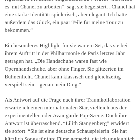
es, mit Chanel zu arbeiten“, sagt sie begeistert. „Chanel hat
eine starke Identität: spielerisch, aber elegant. Ich hatte
außerdem das Glück, ein paar Teile für meine Tour zu
bekommen.“
Ein besonderes Highlight für sie war ein Set, das sie bei
ihrem Auftritt in der Philharmonie de Paris letztes Jahr
getragen hat. „Die Handschuhe waren fast wie
Opernhandschuhe, aber ohne Finger. Sie glitzerten im
Bühnenlicht. Chanel kann klassisch und gleichzeitig
verspielt sein – genau mein Ding.“
Als Antwort auf die Frage nach ihrer Traumkollaboration
erwarte ich einen internationalen Star, vielleich aus der
experimentellen oder Avantgarde Pop-Szene. Doch ihre
Antwort ist überraschend. “Lilith Stangenberg” erwidert
sie sofort. “Sie ist eine deutsche Schauspielerin. Sie hat
kürzlich Songs für ihre Filme gemacht, die ich unglaublich