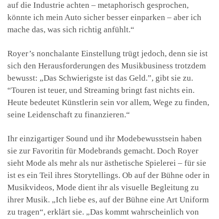
auf die Industrie achten – metaphorisch gesprochen,
könnte ich mein Auto sicher besser einparken – aber ich
mache das, was sich richtig anfühlt.“
Royer’s nonchalante Einstellung trügt jedoch, denn sie ist
sich den Herausforderungen des Musikbusiness trotzdem
bewusst: „Das Schwierigste ist das Geld.”, gibt sie zu.
“Touren ist teuer, und Streaming bringt fast nichts ein.
Heute bedeutet Künstlerin sein vor allem, Wege zu finden,
seine Leidenschaft zu finanzieren.“
Ihr einzigartiger Sound und ihr Modebewusstsein haben
sie zur Favoritin für Modebrands gemacht. Doch Royer
sieht Mode als mehr als nur ästhetische Spielerei – für sie
ist es ein Teil ihres Storytellings. Ob auf der Bühne oder in
Musikvideos, Mode dient ihr als visuelle Begleitung zu
ihrer Musik. „Ich liebe es, auf der Bühne eine Art Uniform
zu tragen“, erklärt sie. „Das kommt wahrscheinlich von