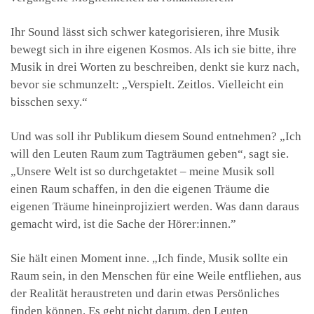
Ihr Sound lässt sich schwer kategorisieren, ihre Musik
bewegt sich in ihre eigenen Kosmos. Als ich sie bitte, ihre
Musik in drei Worten zu beschreiben, denkt sie kurz nach,
bevor sie schmunzelt: „Verspielt. Zeitlos. Vielleicht ein
bisschen sexy.“
Und was soll ihr Publikum diesem Sound entnehmen? „Ich
will den Leuten Raum zum Tagträumen geben“, sagt sie.
„Unsere Welt ist so durchgetaktet – meine Musik soll
einen Raum schaffen, in den die eigenen Träume die
eigenen Träume hineinprojiziert werden. Was dann daraus
gemacht wird, ist die Sache der Hörer:innen.”
Sie hält einen Moment inne. „Ich finde, Musik sollte ein
Raum sein, in den Menschen für eine Weile entfliehen, aus
der Realität heraustreten und darin etwas Persönliches
finden können. Es geht nicht darum, den Leuten