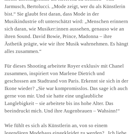
Jarmusch, Bertolucci. „Mode zeigt, wer du als Künstlerin
bist.“ Sie glaubt fest daran, dass Mode in der
Musikindustrie oft unterschätzt wird: „Menschen erinnern
sich daran, wie Musiker:innen aussehen, genauso wie an
ihren Sound. David Bowie, Prince, Madonna – ihre
Ästhetik prägte, wie wir ihre Musik wahrnehmen. Es hängt
alles zusammen.“
Für dieses Shooting arbeitete Royer exklusiv mit Chanel
zusammen, inspiriert von Marlene Dietrich und
geschossen am Stadtrand von Paris. Erkennt sie sich in der
Ikone wieder? „Sie war kompromisslos. Das sage ich auch
gerne von mir. Und sie hatte eine unglaubliche
Langlebigkeit – sie arbeitete bis ins hohe Alter. Das
beeindruckt mich. Und ihre Augenbrauen – Wahsinn!“
Wie fühlt es sich als Künstlerin an, von so einem
legendären Modehaus eingekleidet zu werden? „Ich liebe