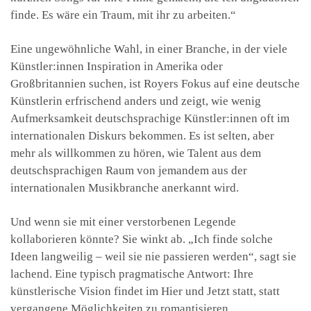
finde. Es wäre ein Traum, mit ihr zu arbeiten.“
Eine ungewöhnliche Wahl, in einer Branche, in der viele
Künstler:innen Inspiration in Amerika oder
Großbritannien suchen, ist Royers Fokus auf eine deutsche
Künstlerin erfrischend anders und zeigt, wie wenig
Aufmerksamkeit deutschsprachige Künstler:innen oft im
internationalen Diskurs bekommen. Es ist selten, aber
mehr als willkommen zu hören, wie Talent aus dem
deutschsprachigen Raum von jemandem aus der
internationalen Musikbranche anerkannt wird.
Und wenn sie mit einer verstorbenen Legende
kollaborieren könnte? Sie winkt ab. „Ich finde solche
Ideen langweilig – weil sie nie passieren werden“, sagt sie
lachend. Eine typisch pragmatische Antwort: Ihre
künstlerische Vision findet im Hier und Jetzt statt, statt
vergangene Möglichkeiten zu romantisieren.